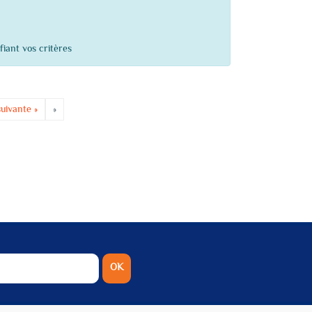
fiant vos critères
uivante »
»
OK