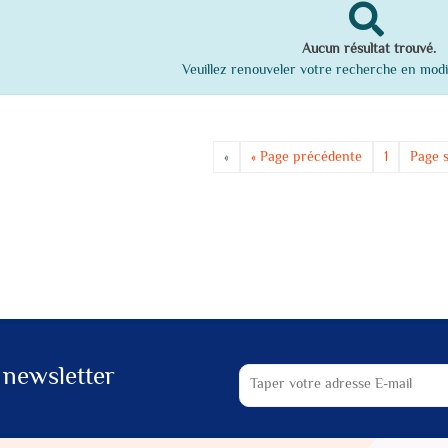
Aucun résultat trouvé.
Veuillez renouveler votre recherche en modi
«
« Page précédente
1
Page s
 newsletter