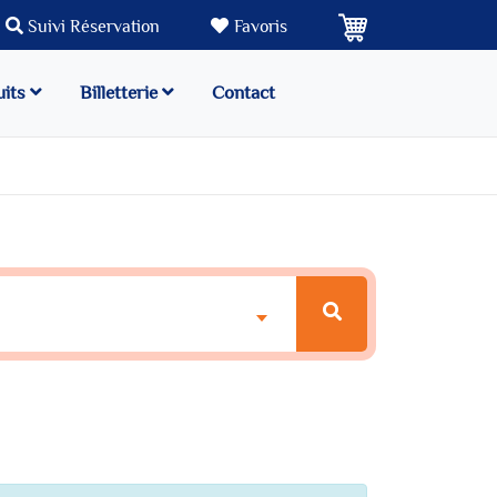
Suivi Réservation
Favoris
uits
Billetterie
Contact