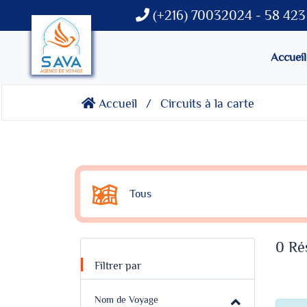
(+216) 70032024 - 58 423 
Accueil
Accueil
Circuits à la carte
Tous
0 Rés
Filtrer par
Nom de Voyage