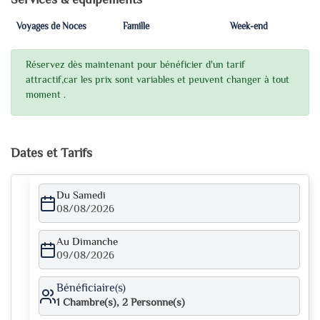
Services & équipements
Voyages de Noces
Famille
Week-end
Réservez dès maintenant pour bénéficier d'un tarif
attractif,car les prix sont variables et peuvent changer à tout
moment .
Dates et Tarifs
Du Samedi
08/08/2026
Au Dimanche
09/08/2026
Bénéficiaire(s)
1
Chambre(s),
2
Personne(s)