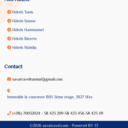
Hôtels Tunis
Hôtels Sousse
Hôtels Hammamet
Hôtels Bizerte
Hôtels Mahdia
Contact
savatraveltunisia1@gmail.com
Immeuble la couronne B05 3éme etage, 3027 Sfax
(+216) 70032024 - 58 423 209-58 423 456-58 423 411
©2026 savatravel.com -
Powered BY
3T