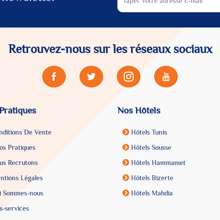
Retrouvez-nous sur les réseaux sociaux
 Pratiques
Nos Hôtels
ditions De Vente
Hôtels Tunis
os Pratiques
Hôtels Sousse
s Recrutons
Hôtels Hammamet
tions Légales
Hôtels Bizerte
 Sommes-nous
Hôtels Mahdia
-services