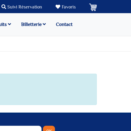
Suivi Réservation
Favoris
uits
Billetterie
Contact