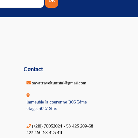
OK
Contact
savatraveltunisia1@gmail.com
Immeuble la couronne B05 3éme
etage, 3027 Sfax
(+216) 70032024 - 58 423 209-58
423 456-58 423 411