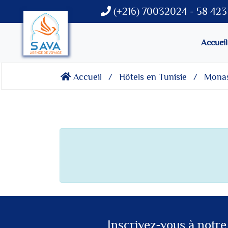
(+216) 70032024 - 58 423 
Accueil
Accueil
Hôtels en Tunisie
Monas
Inscrivez-vous à notre