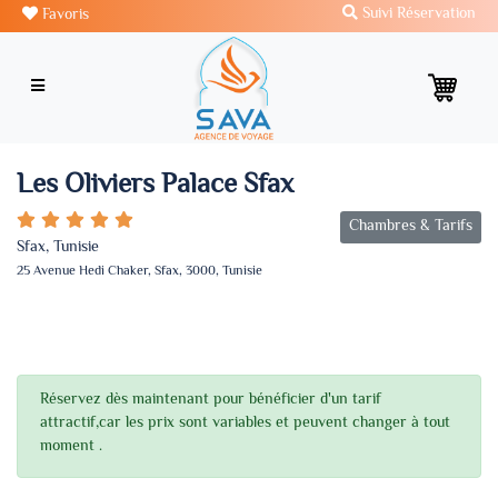
Suivi Réservation
Favoris
Les Oliviers Palace Sfax
Chambres & Tarifs
Sfax, Tunisie
25 Avenue Hedi Chaker, Sfax, 3000, Tunisie
Réservez dès maintenant pour bénéficier d'un tarif
attractif,car les prix sont variables et peuvent changer à tout
moment .